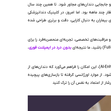
 و جابجایی دندان‌های مجاور شود. تا همین چند سال
ار چند ماهه بود. اما امروز، در کلینیک دندانپزشکی
ی بیماران به دنبال کارایی، دقت و برتری طراحی شده
 و مراقبت‌های تخصصی، تجربه‌ای منحصربه‌فرد را برای
بدون درد در ایمپلنت فوری
،
مرکز تخصصی ما در تبریز با بهره‌گیری از یک روند کاری کاملاً دیجیتال و تقویت‌شده با هوش مصنوعی (AI-Enhanced Workflow)، این امکان را فراهم می‌آورد که دندان‌های از
د. از موارد اورژانسی گرفته تا بازسازی‌های پیچیده
شار از اعتماد به نفس آن را ترک کنید