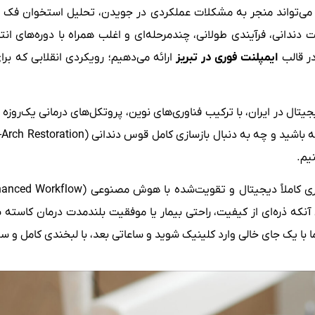
لکه می‌تواند منجر به مشکلات عملکردی در جویدن، تحلیل استخوان فک
 دندانی، فرآیندی طولانی، چندمرحله‌ای و اغلب همراه با دوره‌های انتظ
 در قالب
ایمپلنت فوری در تبریز
ارائه می‌دهیم؛ رویکردی انقلابی که برا
یتال در ایران، با ترکیب فناوری‌های نوین، پروتکل‌های درمانی یک‌روزه
 بازسازی کامل قوس دندانی (Full-Arch Restoration) باشید، ما نتیجه‌ای
یم.
که ذره‌ای از کیفیت، راحتی بیمار یا موفقیت بلندمدت درمان کاسته شو
ما با یک جای خالی وارد کلینیک شوید و ساعاتی بعد، با لبخندی کامل و سر