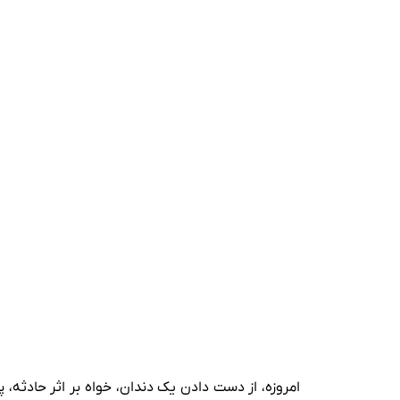
هزینه ایمپلنت فوری تبریز و عوامل مؤثر بر قیمت
نکات مراقبتی پس از ایمپلنت فوری برای افزایش 
معرفی بهترین مرکز ایمپلنت فوری تبریز با خدما
رزرو نوبت برای انجام ایمپلنت فوری در تبریز
چرا ایمپلنت فوری تبریز برای بیماران پرمشغله گز
مقایسه تجربه بیماران در انجام ایمپلنت فوری بدو
مدت زمان انجام ایمپلنت فوری در کلینیک‌های م
ترکیب ایمپلنت فوری با روکش موقت در همان روز 
آدرس بهترین مرکز ایمپلنت فوری در تبریز
چرا انتخاب کلینیک تخصصی برای ایمپلنت فوری ت
سوالات متداول ایمپلنت فوری در تبریز
امروزه، از دست دادن یک دندان، خواه بر اثر حادثه،