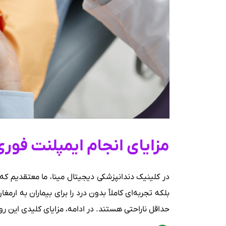
مزایای انجام ایمپلنت فوری 
در کلینیک دندانپزشکی دیجیتال مینا، ما معتقدیم که 
بلکه تجربه‌ای کاملاً بدون درد را برای بیماران به ارم
حداقل ناراحتی هستند. در ادامه، مزایای کلیدی این رو