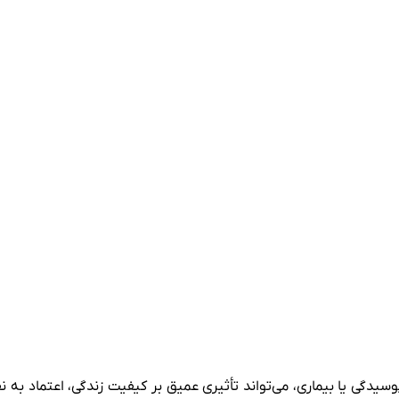
 نهایی درمان
ماندگاری و موفقیت
ت بدون درد و سریع
ینه‌ای ایده‌آل است؟
ن درد در تبریز
درن تبریز چقدر است؟
درمان در تبریز
بریز اهمیت دارد؟
 پوسیدگی یا بیماری، می‌تواند تأثیری عمیق بر کیفیت زندگی، اعتماد 