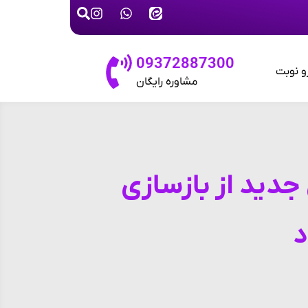
09372887300
و نوبت
مشاوره رایگان
جدید از بازسازی
د