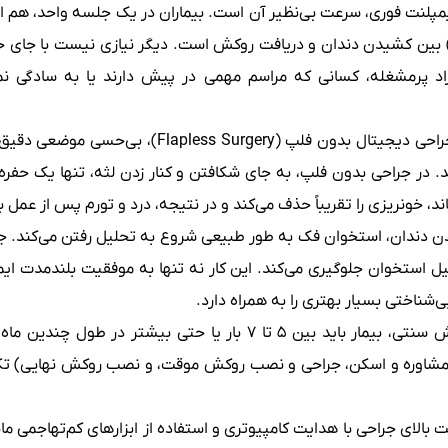
 ایمپلنت فوری، سرعت بی‌نظیر آن است. بیماران در یک جلسه واحد، هم 
 بین کشیدن دندان و دریافت روکش است. دیگر نیازی نیست با جای خالی
راد پرمشغله، کسانی که مراسم مهمی در پیش دارند یا به سادگی نم
د. در جراحی بدون فلپ، به جای شکافتن و کنار زدن لثه، تنها یک حفره 
ند، خونریزی را تقریباً حذف می‌کند و در نتیجه، درد و تورم پس از عمل
ن دندان، استخوان فک به طور طبیعی شروع به تحلیل رفتن می‌کند. ج
یل استخوان جلوگیری می‌کند. این کار نه تنها به موفقیت بلندمدت ا
‌شناختی بسیار بهتری را به همراه دارد.
کاهش چشمگیر تعداد نوبت‌های درمانی: در روش سنتی، بیمار باید بین ۵ 
کل درمان معمولاً تنها در ۲ تا ۳ نوبت (مشاوره و اسکن، جراحی و نصب روکش موقت، و نصب 
بالای جراحی با هدایت کامپیوتری و استفاده از ابزارهای کم‌تهاجمی ما