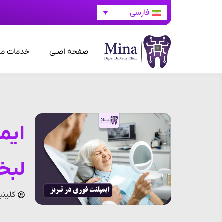
فارسی
صفحه اصلی
خدمات ما
ایم
لبخ
کلینی