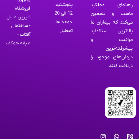
پنجشنبه:
راهنمای عملکرد
فروشگاه
12 الی 20
ماست و تضمین
شیرین عسل
جمعه ها:
می‌کند که بیماران ما
- ساختمان
تعطیل
بالاترین استاندارد
آفتاب -
مراقبت و
طبقه همکف
پیشرفته‌ترین
درمان‌های موجود را
دریافت کنند.