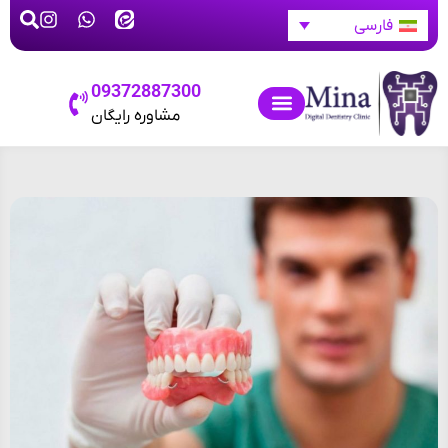
فارسی
09372887300
مشاوره رایگان