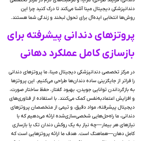
دندانی، فرآیند طراحی، مزایا، و مراقبت‌های لازم در مرکز تخصصی
دندانپزشکی دیجیتال مینا آشنا می‌کند تا درک کنید چرا این
روش‌ها انتخابی ایده‌آل برای تحول لبخند و زندگی شما هستند.
پروتزهای دندانی پیشرفته برای
بازسازی کامل عملکرد دهانی
در مرکز تخصصی دندانپزشکی دیجیتال مینا، ما پروتزهای دندانی
را فراتر از جایگزینی ساده دندان‌ها طراحی می‌کنیم. این پروتزها
به بازگرداندن توانایی جویدن، بهبود گفتار، حفظ ساختار صورت،
و افزایش اعتمادبه‌نفس کمک می‌کنند. با استفاده از فناوری‌های
دیجیتال پیشرفته، مواد دقیق، و تیمی از متخصصان پروتزهای
دندانی، ما راه‌حل‌هایی شخصی‌سازی‌شده ارائه می‌دهیم که با
نیازهای هر بیمار—چه نیاز به یک روکش دندان تک یا بازسازی
کامل دهان—هماهنگ است. هدف ما ارائه پروتزهایی است که