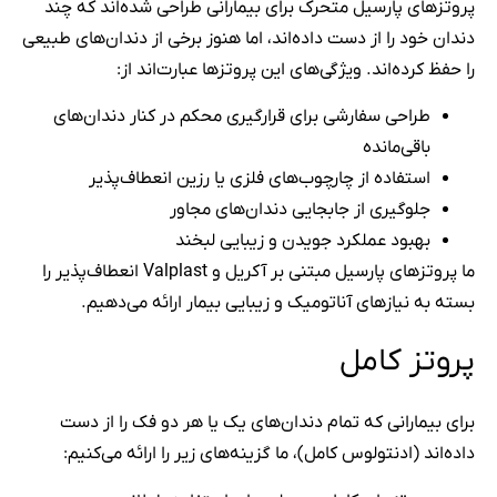
پروتزهای پارسیل متحرک برای بیمارانی طراحی شده‌اند که چند
دندان خود را از دست داده‌اند، اما هنوز برخی از دندان‌های طبیعی
را حفظ کرده‌اند. ویژگی‌های این پروتزها عبارت‌اند از:
طراحی سفارشی برای قرارگیری محکم در کنار دندان‌های
باقی‌مانده
استفاده از چارچوب‌های فلزی یا رزین انعطاف‌پذیر
جلوگیری از جابجایی دندان‌های مجاور
بهبود عملکرد جویدن و زیبایی لبخند
ما پروتزهای پارسیل مبتنی بر آکریل و Valplast انعطاف‌پذیر را
بسته به نیازهای آناتومیک و زیبایی بیمار ارائه می‌دهیم.
پروتز کامل
برای بیمارانی که تمام دندان‌های یک یا هر دو فک را از دست
داده‌اند (ادنتولوس کامل)، ما گزینه‌های زیر را ارائه می‌کنیم: