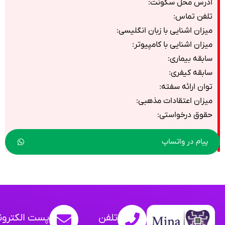
ادرس محل سکونت:
تلفن تماس:
میزان اشنایی با زبان انگلیسی:
میزان اشنایی با کامپیوتر:
سابقه بیماری:
سابقه کیفری:
توان ارائه سفته:
میزان اعتقادات مذهبی:
حقوق درخواستی:
پیام در واتساپ
تلفن
پست الکترون