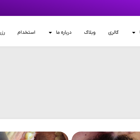
گالری
وبلاگ
درباره ما
استخدام
رزر