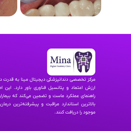
مرکز تخصصی دندانپزشکی دیجیتال مینا به قدرت د
ارزش اعتماد و پتانسیل فناوری باور دارد. این ا
راهنمای عملکرد ماست و تضمین می‌کند که بیماران
بالاترین استاندارد مراقبت و پیشرفته‌ترین درمان‌
موجود را دریافت کنند.