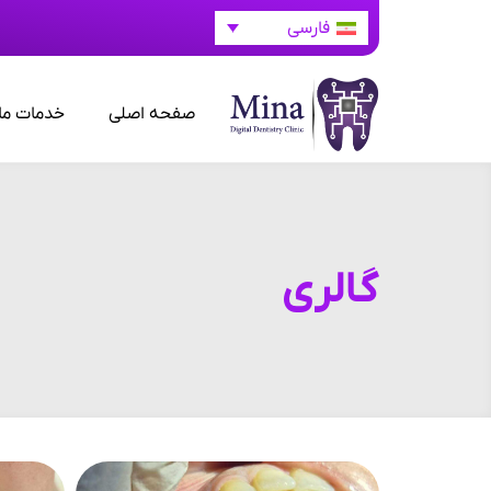
فارسی
صفحه اصلی
خدمات ما
گالری