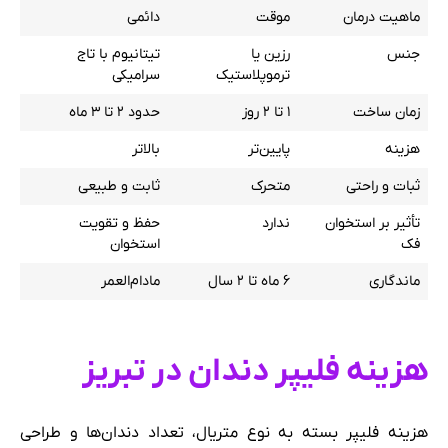
ماهیت درمان
موقت
دائمی
جنس
رزین یا
تیتانیوم با تاج
ترموپلاستیک
سرامیکی
زمان ساخت
۱ تا ۲ روز
حدود ۲ تا ۳ ماه
هزینه
پایین‌تر
بالاتر
ثبات و راحتی
متحرک
ثابت و طبیعی
تأثیر بر استخوان
ندارد
حفظ و تقویت
فک
استخوان
ماندگاری
۶ ماه تا ۲ سال
مادام‌العمر
هزینه فلیپر دندان در تبریز
هزینه فلیپر بسته به نوع متریال، تعداد دندان‌ها و طراحی