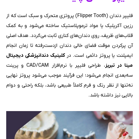
فلیپر دندان (Flipper Tooth) پروتزی متحرک و سبک است که از
رزین آکریلیک یا مواد ترموپلاستیک ساخته می‌شود و به کمک
قلاب‌های ظریف، روی دندان‌های کناری ثابت می‌گردد. هدف اصلی
آن پرکردن موقت فضای خالی دندان ازدست‌رفته تا زمان انجام
ایمپلنت یا پروتز دائمی است. در
کلینیک دندانپزشکی دیجیتال
مینا در تبریز
، طراحی فلیپر با نرم‌افزار CAD/CAM و پرینت
سه‌بعدی انجام می‌شود؛ این فرآیند موجب می‌شود پروتز نهایی
نه‌تنها از نظر رنگ و فرم کاملاً طبیعی باشد، بلکه راحتی و دوام
بالایی نیز داشته باشد.