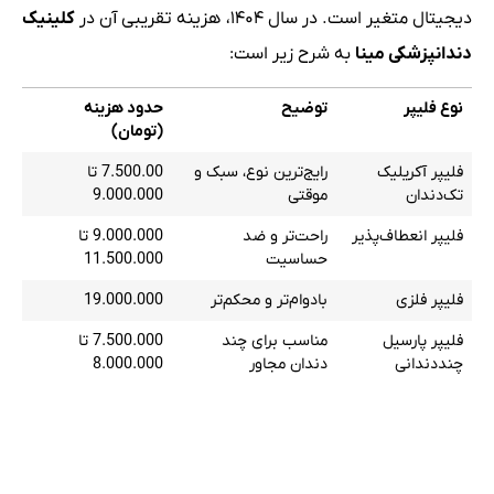
دیجیتال متغیر است. در سال ۱۴۰۴، هزینه تقریبی آن در
کلینیک
دندانپزشکی مینا
به شرح زیر است:
نوع فلیپر
توضیح
حدود هزینه
(تومان)
فلیپر آکریلیک
رایج‌ترین نوع، سبک و
7.500.00 تا
تک‌دندان
موقتی
9.000.000
فلیپر انعطاف‌پذیر
راحت‌تر و ضد
9.000.000 تا
حساسیت
11.500.000
فلیپر فلزی
بادوام‌تر و محکم‌تر
19.000.000
فلیپر پارسیل
مناسب برای چند
7.500.000 تا
چنددندانی
دندان مجاور
8.000.000