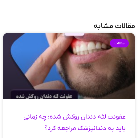
مقالات مشابه
مقالات
عفونت لثه دندان روکش شده؛ چه زمانی
باید به دندانپزشک مراجعه کرد؟