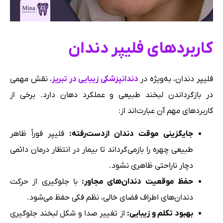
کاربردهای فلیپر دندان
فلیپر دندان، به‌ویژه در
دندانپزشکی زیبایی در تبریز
، نقش مهمی
در بازگرداندن لبخند طبیعی و عملکرد دهان دارد. برخی از
کاربردهای مهم آن عبارت‌اند از:
جایگزینی موقت دندان ازدست‌رفته
:
فلیپر فوراً ظاهر
طبیعی چهره را بازمی‌گرداند تا بیمار در انتظار درمان دائمی
دچار ناراحتی ظاهری نشود.
حفظ موقعیت دندان‌های مجاور
:
با جلوگیری از حرکت
دندان‌های اطراف فضای خالی، نظم فکی حفظ می‌شود.
بهبود تکلم و زیبایی
:
از تغییر صدا و شکل لبخند جلوگیری