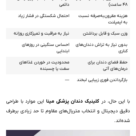
۴۸ ساعت)
دائمی
هزینه مقرون‌به‌صرفه نسبت
احتمال شکستگی در فشار زیاد
به ایمپلنت
وزن سبک و قابل برداشتن
نیاز به مراقبت و تمیزکاری روزانه
بدون نیاز به تراش دندان‌های
احساس سنگینی در روزهای
کناری
ابتدایی
حفظ فضای دندان برای
محدودیت در خوردن غذاهای
درمان‌های آتی
سفت یا چسبنده
بازگرداندن فوری زیبایی لبخند
—
با این حال، در
کلینیک دندان پزشکی مینا
این موارد با طراحی
دقیق دیجیتال و انتخاب متریال‌های مقاوم تا حد زیادی برطرف
شده‌اند.