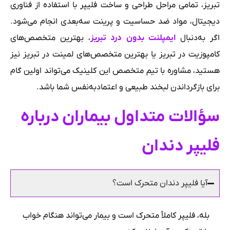
تبریز، تمامی مراحل طراحی و ساخت فلیپر با استفاده از فناوری
دیجیتال، مواد ضد حساسیت و پرینت سه‌بعدی انجام می‌شود.
اگر به‌دنبال
ایمپلنت بدون درد تبریز
، بهترین متخصص‌های
کامپوزیت در تبریز یا بهترین متخصص‌های لمینت در تبریز نیز
هستید، مشاوره با تیم متخصص این کلینیک می‌تواند اولین گام
برای بازگرداندن لبخند طبیعی و اعتمادبه‌نفس شما باشد.
سؤالات متداول بیماران درباره
فلیپر دندان
آیا فلیپر دندان متحرک است؟
بله، فلیپر کاملاً متحرک است و بیمار می‌تواند هنگام خواب