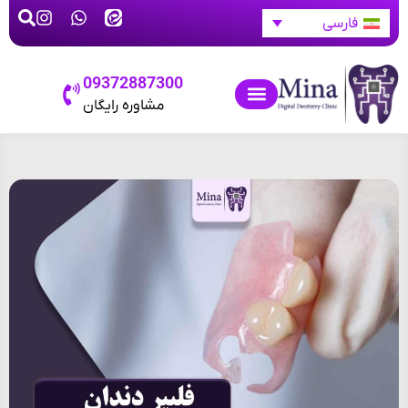
فارسی
09372887300
مشاوره رایگان