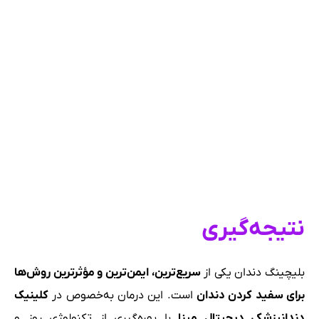
نتیجه‌گیری
بلیچینگ دندان یکی از
سریع‌ترین، ایمن‌ترین و مؤثرترین روش‌ها
برای سفید کردن دندان
است. این درمان به‌خصوص در
کلینیک
دندانپزشکی دیجیتال مینا
با بهره‌گیری از تکنولوژی روز و