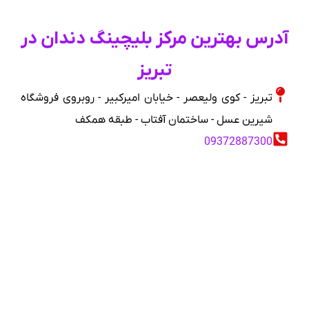
آدرس بهترین مرکز بلیچینگ دندان در
تبریز
تبریز - کوی ولیعصر - خیابان امیرکبیر - روبروی فروشگاه
شیرین عسل - ساختمان آفتاب - طبقه همکف
09372887300