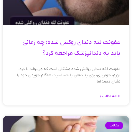
عفونت لثه دندان روکش شده؛ چه زمانی
باید به دندانپزشک مراجعه کرد؟
عفونت لثه دندان روکش شده مشکلی است که می‌تواند با درد،
تورم، خونریزی، بوی بد دهان یا حساسیت هنگام جویدن خود را
نشان دهد؛ اما
ادامه مطلب »
مقالات