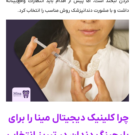
کردن لبخند است، اما پیش از اقدام باید انتظارات واقع‌بینانه
داشت و با مشورت دندانپزشک روش مناسب را انتخاب کرد.
چرا کلینیک دیجیتال مینا را برای