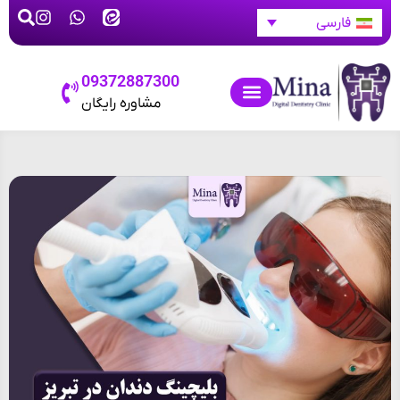
فارسی
09372887300
مشاوره رایگان