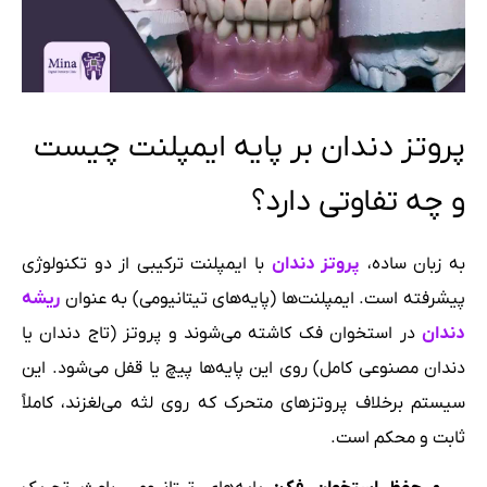
پروتز دندان بر پایه ایمپلنت چیست
و چه تفاوتی دارد؟
به زبان ساده،
پروتز دندان
با ایمپلنت ترکیبی از دو تکنولوژی
پیشرفته است. ایمپلنت‌ها (پایه‌های تیتانیومی) به عنوان
ریشه
دندان
در استخوان فک کاشته می‌شوند و پروتز (تاج دندان یا
دندان مصنوعی کامل) روی این پایه‌ها پیچ یا قفل می‌شود. این
سیستم برخلاف پروتزهای متحرک که روی لثه می‌لغزند، کاملاً
ثابت و محکم است.