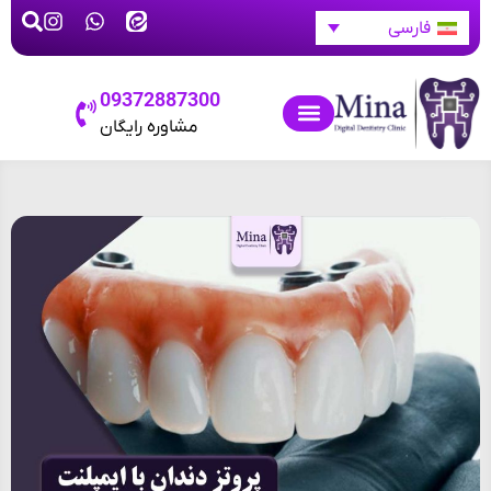
فارسی
09372887300
مشاوره رایگان