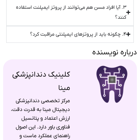
۳. آیا افراد مسن هم می‌توانند از پروتز ایمپلنت استفاده
کنند؟
۴. چگونه باید از پروتزهای ایمپلنتی مراقبت کرد؟
درباره نویسنده
کلینیک دندانپزشکی
مینا
مرکز تخصصی دندانپزشکی
دیجیتال مینا به قدرت دقت،
ارزش اعتماد و پتانسیل
فناوری باور دارد. این اصول
راهنمای عملکرد ماست و