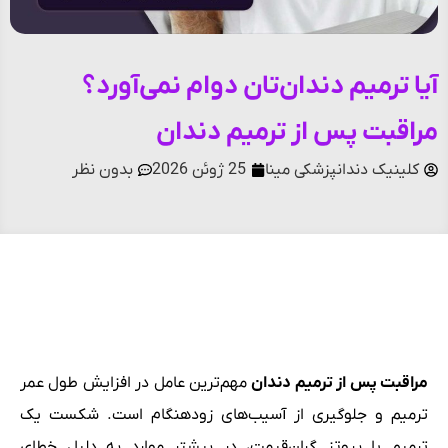
آیا ترمیم دندان‌تان دوام نمی‌آورد؟
مراقبت پس از ترمیم دندان
کلینیک دندانپزشکی مینا
25 ژوئن 2026
بدون نظر
فهرست مطالب
مراقبت پس از ترمیم دندان
مهم‌ترین عامل در افزایش طول عمر
ترمیم و جلوگیری از آسیب‌های زودهنگام است. شکست یک
ترمیم یا پروتز گران‌قیمت، در بیشتر موارد به دلیل خطای