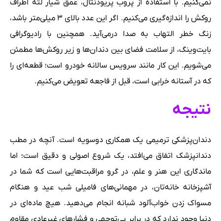
نمی‌کنیم. با استفاده از پروب پریودنتال، عمق شیار لثه اطراف
روکش را اندازه‌گیری می‌کنیم. اگر این عدد بالای ۳ میلی‌متر باشد،
زنگ خطر التهاب به صدا درمی‌آید. همچنین با رادیوگرافی
بایت‌وینگ، از سلامت فضای بین دندان‌ها و زیر روکش‌ها مطمئن
می‌شویم. این کار مانند سرویس سالانه خودرو است؛ قطعه‌ای را
که در آستانه خرابی است، قبل از فاجعه تعویض می‌کنیم.
نتیجه
دندان‌پزشکی ترمیمی یک همکاری دوسویه است. آنچه در مطب
دندانپزشک اتفاق می‌افتد، یک شروع اصولی و دقیق است؛ اما
ماندگاری این هنر و علم، در گرو مراقبت‌هایی است که شما در
آشپزخانه خانه‌تان، در مهمانی‌های فامیلی شب عید و هنگام
مسواک زدن خواب‌آلود شبانه انجام می‌دهید. هیچ ماده‌ای در
دنیا وجود ندارد که در برابر بی‌توجهی و فشارهای غیرعادی مقاوم