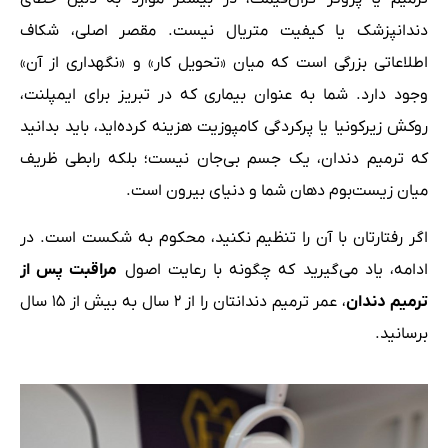
دندانپزشک یا کیفیت متریال نیست. مقصر اصلی، شکاف
اطلاعاتی بزرگی است که میان «تحویل کار» و «نگهداری از آن»
وجود دارد. شما به عنوان بیماری که در تبریز برای ایمپلنت،
روکش زیرکونیا یا پرکردگی کامپوزیت هزینه کرده‌اید، باید بدانید
که ترمیم دندان، یک جسم بی‌جان نیست؛ بلکه رابطی ظریف
میان زیست‌بوم دهان شما و دنیای بیرون است.
اگر رفتارتان با آن را تنظیم نکنید، محکوم به شکست است. در
ادامه، یاد می‌گیرید که چگونه با رعایت اصول
مراقبت پس از
ترمیم دندان
، عمر ترمیم دندانتان را از ۲ سال به بیش از ۱۵ سال
برسانید.