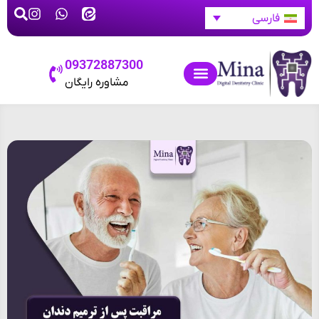
فارسی
09372887300
مشاوره رایگان