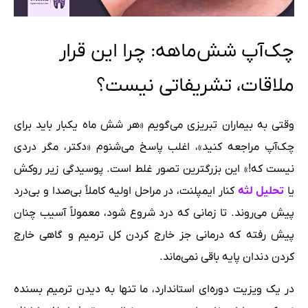
چک‌آپ شش‌ماهه: چرا این قرار
ملاقات، تشریفاتی نیست؟
وقتی به بیماران تبریزی می‌گویم «هر شش ماه یکبار باید برای
چک‌آپ مراجعه کنید»، اغلب پاسخ می‌شنوم «دکتر، مگر دردی
نیست که!» این بزرگترین تصور غلط است. پوسیدگی زیر روکش
یا
تحلیل لثه
کنار ایمپلنت، در مراحل اولیه کاملاً بی‌صدا و بی‌درد
پیش می‌روند. تا زمانی که درد شروع شود، معمولاً آسیب چنان
پیش رفته که درمانی جز خارج کردن کل ترمیم و گاهی خارج
کردن دندان پایه باقی نمی‌ماند.
در یک ویزیت دوره‌ای استاندارد، ما تنها به دیدن ترمیم بسنده