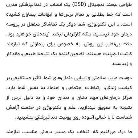
طراحی لبخند دیجیتال (DSD) یک انقلاب در دندانپزشکی مدرن
است که خط بطلانی بر تمام ترس‌ها و ابهامات بیماران کشیده
است. با این تکنولوژی، شما دیگر یک تماشاگر منفعل در پروسه
درمان خود نیستید، بلکه کارگردان لبخند آینده‌تان خواهید بود.
دقت بی‌نظیر این روش، به خصوص برای بیمارانی که نیازمند
کاشت ایمپلنت هستند، تضمین‌کننده یک نتیجه طبیعی، ماندگار
و زیباست.
دوست عزیز، سلامتی و زیبایی دندان‌های شما، تاثیر مستقیمی بر
کیفیت زندگی، ارتباطات اجتماعی و اعتماد به نفس شما دارد.
هرگز درمان‌های مهم دهان و دندان خود را به دلیل ترس از
نتیجه به تعویق نیندازید. علم و تکنولوژی در خدمت آرامش
شماست تا با خیالی آسوده روی یونیت دندانپزشکی بنشینید.
ما درک می‌کنیم که انتخاب یک مسیر درمانی مناسب، نیازمند