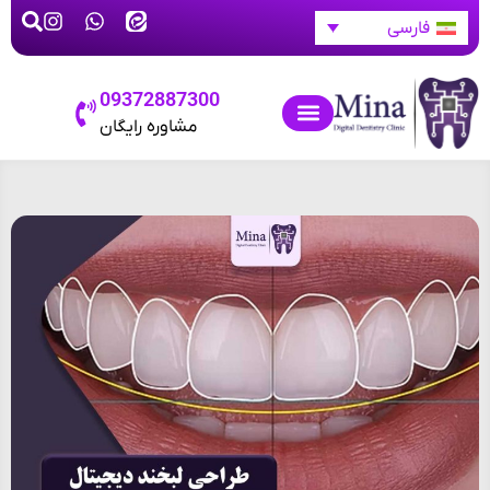
فارسی
09372887300
مشاوره رایگان