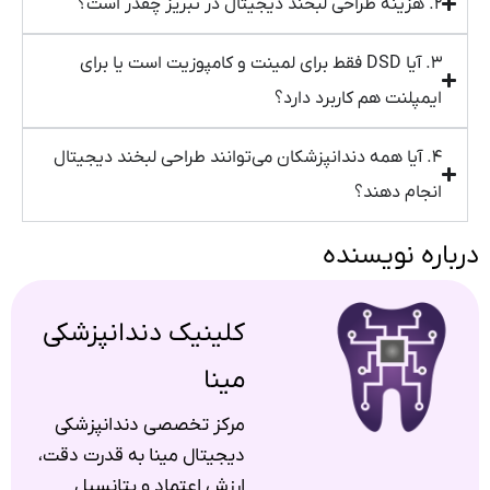
۲. هزینه طراحی لبخند دیجیتال در تبریز چقدر است؟
۳. آیا DSD فقط برای لمینت و کامپوزیت است یا برای
ایمپلنت هم کاربرد دارد؟
۴. آیا همه دندانپزشکان می‌توانند طراحی لبخند دیجیتال
انجام دهند؟
درباره نویسنده
کلینیک دندانپزشکی
مینا
مرکز تخصصی دندانپزشکی
دیجیتال مینا به قدرت دقت،
ارزش اعتماد و پتانسیل