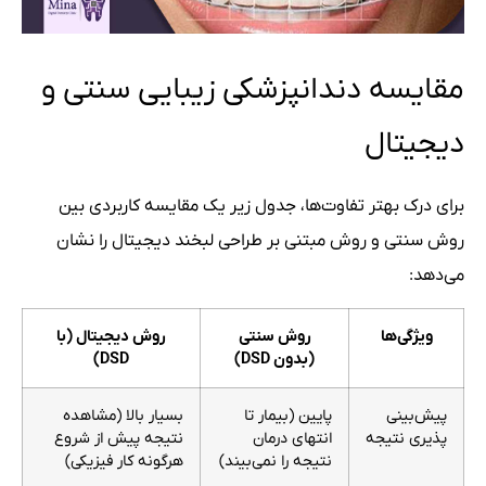
مقایسه دندانپزشکی زیبایی سنتی و
دیجیتال
برای درک بهتر تفاوت‌ها، جدول زیر یک مقایسه کاربردی بین
روش سنتی و روش مبتنی بر طراحی لبخند دیجیتال را نشان
می‌دهد:
ویژگی‌ها
روش سنتی
روش دیجیتال (با
(بدون DSD)
DSD)
پیش‌بینی
پایین (بیمار تا
بسیار بالا (مشاهده
پذیری نتیجه
انتهای درمان
نتیجه پیش از شروع
نتیجه را نمی‌بیند)
هرگونه کار فیزیکی)