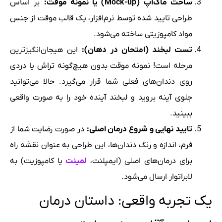
ساخت ماک‌آپ (Mock-up) یا نمونه موقت:
بر اساس
طراحی تایید شده توسط نرم‌افزار، یک قالب موقت از جنس
مواد کامپوزیتی ساخته می‌شود.
تست لبخند (امتحان در دهان):
این هیجان‌انگیزترین
مرحله است! نمونه موقت بدون هیچ‌گونه تراش یا دردی
روی دندان‌های فعلی شما قرار می‌گیرد. حالا می‌توانید
جلوی آینه بروید و لبخند آینده خود را به صورت واقعی
ببینید.
تایید نهایی و شروع درمان اصلی:
در صورت رضایت شما از
فرم، اندازه و رنگ دندان‌ها، این طراحی به عنوان نقشه راه
برای درمان‌های اصلی (ایمپلنت،
لمینت
یا کامپوزیت) به
لابراتوار ارسال می‌شود.
یک تجربه واقعی: داستان درمان