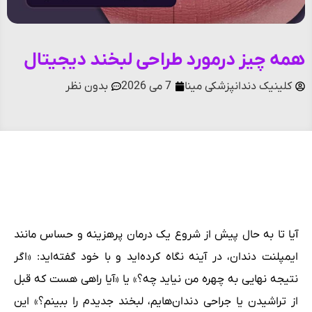
همه چیز درمورد طراحی لبخند دیجیتال
کلینیک دندانپزشکی مینا
7 می 2026
بدون نظر
فهرست مطالب
آیا تا به حال پیش از شروع یک درمان پرهزینه و حساس مانند
ایمپلنت دندان، در آینه نگاه کرده‌اید و با خود گفته‌اید: «اگر
نتیجه نهایی به چهره من نیاید چه؟» یا «آیا راهی هست که قبل
از تراشیدن یا جراحی دندان‌هایم، لبخند جدیدم را ببینم؟» این