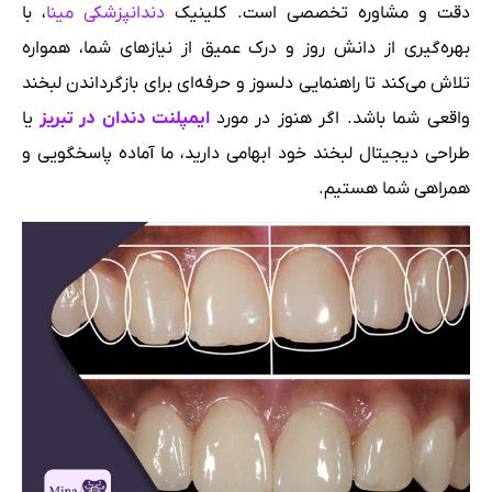
دقت و مشاوره تخصصی است. کلینیک
دندانپزشکی مینا
، با
بهره‌گیری از دانش روز و درک عمیق از نیازهای شما، همواره
تلاش می‌کند تا راهنمایی دلسوز و حرفه‌ای برای بازگرداندن لبخند
واقعی شما باشد. اگر هنوز در مورد
ایمپلنت دندان در تبریز
یا
طراحی دیجیتال لبخند خود ابهامی دارید، ما آماده پاسخگویی و
همراهی شما هستیم.