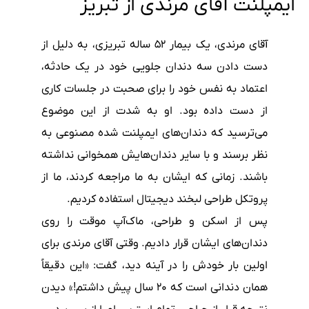
ایمپلنت آقای مرندی از تبریز
آقای مرندی، یک بیمار ۵۲ ساله تبریزی، به دلیل از
دست دادن سه دندان جلویی خود در یک حادثه،
اعتماد به نفس خود را برای صحبت در جلسات کاری
از دست داده بود. او به شدت از این موضوع
می‌ترسید که دندان‌های ایمپلنت شده مصنوعی به
نظر برسند و با سایر دندان‌هایش همخوانی نداشته
باشند. زمانی که ایشان به ما مراجعه کردند، ما از
پروتکل طراحی لبخند دیجیتال استفاده کردیم.
پس از اسکن و طراحی، ماک‌آپ موقت را روی
دندان‌های ایشان قرار دادیم. وقتی آقای مرندی برای
اولین بار خودش را در آینه دید، گفت: «این دقیقاً
همان دندانی است که ۲۰ سال پیش داشتم!» دیدن