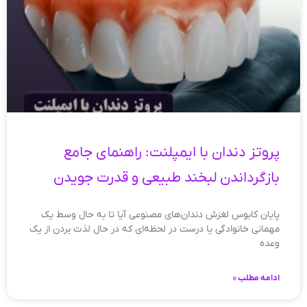
پروتز دندان با ایمپلنت: راهنمای جامع
بازگرداندن لبخند طبیعی و قدرت جویدن
پایان کابوس لغزش دندان‌های مصنوعی آیا تا به حال وسط یک
مهمانی خانوادگی یا درست در لحظه‌ای که در حال لذت بردن از یک
وعده
ادامه مطلب »