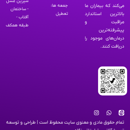
شیرین عسل
جمعه ها:
می‌کند که بیماران ما
- ساختمان
تعطیل
بالاترین استاندارد
آفتاب -
مراقبت و
طبقه همکف
پیشرفته‌ترین
درمان‌های موجود را
دریافت کنند.
تمام حقوق مادی و معنوی سایت محفوظ است | طراحی و توسعه